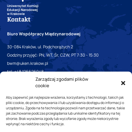
Kontakt
Biuro Współpracy Międzynarodowej
30-084 Kraków, ul. Podchorążych 2
Godziny przyjęć: PN, WT, Śr, CZW, PT 7:30 - 15:30
bwm@uken.krakow.pl
tel. +48 126626048
Zarządzaj zgodami plików
cookie
Aby zapewnić jak najlepsze wrażenia, korzystamy z technologii, takich jak
pliki cookie, do przechowywania i/lub uzyskiwania dostępu do informacji o
urządzeniu. Zgoda na te technologie pozwoli nam przetwarzać dane, takie
jak zachowanie podczas przeglądania lub unikalne identyfikatory na tej
stronie. Brak wyrażenia zgody lub wycofanie zgody może niekorzystnie
wpłynąć na niektóre cechy i funkcje.
Biuletyn informacji Publicznej