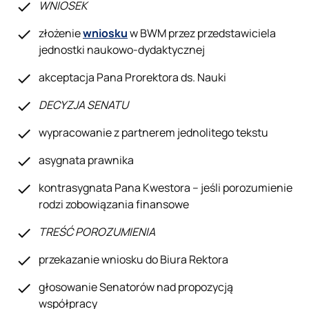
WNIOSEK
złożenie
wniosku
w BWM przez przedstawiciela
jednostki naukowo-dydaktycznej
akceptacja Pana Prorektora ds. Nauki
DECYZJA SENATU
wypracowanie z partnerem jednolitego tekstu
asygnata prawnika
kontrasygnata Pana Kwestora – jeśli porozumienie
rodzi zobowiązania finansowe
TREŚĆ POROZUMIENIA
przekazanie wniosku do Biura Rektora
głosowanie Senatorów nad propozycją
współpracy