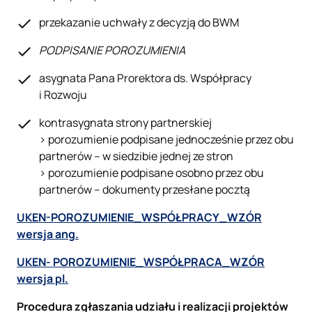
przekazanie uchwały z decyzją do BWM
PODPISANIE POROZUMIENIA
asygnata Pana Prorektora ds. Współpracy
i Rozwoju
kontrasygnata strony partnerskiej
> porozumienie podpisane jednocześnie przez obu
partnerów – w siedzibie jednej ze stron
> porozumienie podpisane osobno przez obu
partnerów – dokumenty przesłane pocztą
UKEN-POROZUMIENIE_WSPÓŁPRACY_WZÓR
wersja ang.
UKEN- POROZUMIENIE_WSPÓŁPRACA_WZÓR
wersja pl.
Procedura zgłaszania udziału i realizacji projektów