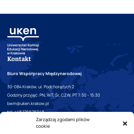
Kontakt
Biuro Współpracy Międzynarodowej
30-084 Kraków, ul. Podchorążych 2
Godziny przyjęć: PN, WT, Śr, CZW, PT 7:30 - 15:30
bwm@uken.krakow.pl
tel. +48 126626048
Zarządzaj zgodami plików
cookie