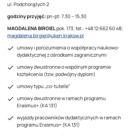
ul. Podchorążych 2
godziny przyjęć:
pn-pt: 7.30 – 15.30
MAGDALENA BIRGIEL
pok. 173; tel.: +48 12 662 60 48;
magdalena.birgiel@uken.krakow.pl
umowy i porozumienia o współpracy naukowo-
dydaktycznej z ośrodkami zagranicznymi
umowy dwustronne o wspólnym programie
kształcenia (tzw. podwójny dyplom)
umowy typu „co-tutelle”
umowy dwustronne w ramach programu
Erasmus+ (KA 131)
wyjazdy pracowników dydaktycznych w ramach
programu Erasmus+ (KA 131)