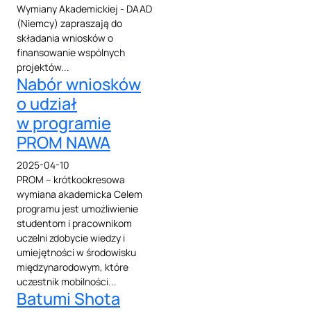
Wymiany Akademickiej - DAAD
(Niemcy) zapraszają do
składania wniosków o
finansowanie wspólnych
projektów...
Nabór wniosków
o udział
w programie
PROM NAWA
2025-04-10
PROM – krótkookresowa
wymiana akademicka Celem
programu jest umożliwienie
studentom i pracownikom
uczelni zdobycie wiedzy i
umiejętności w środowisku
międzynarodowym, które
uczestnik mobilności...
Batumi Shota