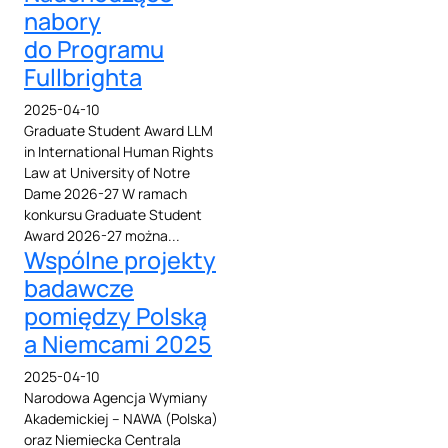
nabory
do Programu
Fullbrighta
2025-04-10
Graduate Student Award LLM
in International Human Rights
Law at University of Notre
Dame 2026-27 W ramach
konkursu Graduate Student
Award 2026-27 można...
Wspólne projekty
badawcze
pomiędzy Polską
a Niemcami 2025
2025-04-10
Narodowa Agencja Wymiany
Akademickiej – NAWA (Polska)
oraz Niemiecka Centrala