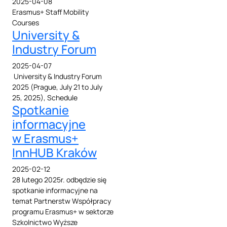
2025-04-08
Erasmus+ Staff Mobility
Courses
University &
Industry Forum
2025-04-07
University & Industry Forum
2025 (Prague, July 21 to July
25, 2025), Schedule
Spotkanie
informacyjne
w Erasmus+
InnHUB Kraków
2025-02-12
28 lutego 2025r. odbędzie się
spotkanie informacyjne na
temat Partnerstw Współpracy
programu Erasmus+ w sektorze
Szkolnictwo Wyższe