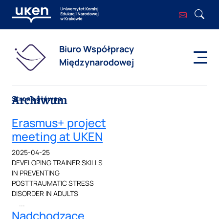
Biuro Współpracy
Międzynarodowej
Archiwum
Strona główna
Erasmus+ project
meeting at UKEN
2025-04-25
DEVELOPING TRAINER SKILLS
IN PREVENTING
POSTTRAUMATIC STRESS
DISORDER IN ADULTS
...
Nadchodzące