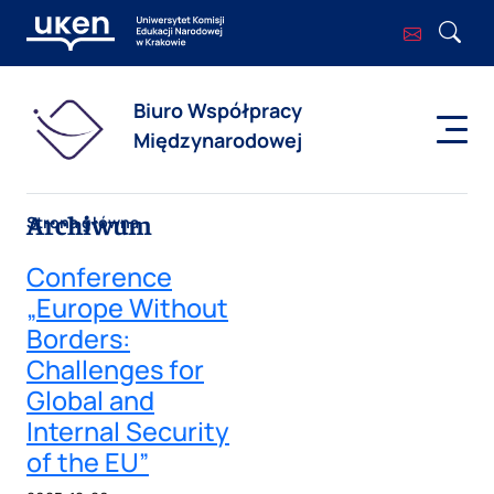
Biuro Współpracy
Międzynarodowej
Archiwum
Strona główna
Conference
„Europe Without
Borders:
Challenges for
Global and
Internal Security
of the EU”