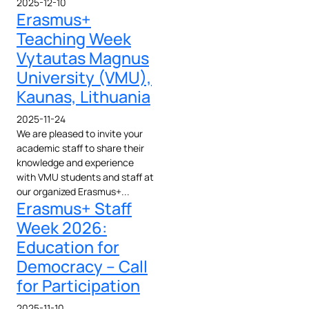
2025-12-10
Erasmus+
Teaching Week
Vytautas Magnus
University (VMU),
Kaunas, Lithuania
2025-11-24
We are pleased to invite your
academic staff to share their
knowledge and experience
with VMU students and staff at
our organized Erasmus+...
Erasmus+ Staff
Week 2026:
Education for
Democracy – Call
for Participation
2025-11-10