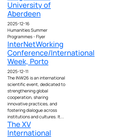
University of
Aberdeen
2025-12-16
Humanities Summer
Programmes - Flyer
InterNetWorking
Conference/International
Week, Porto
2025-12-11
The INW26 is an international
scientific event, dedicated to
strengthening global
cooperation, sharing
innovative practices, and
fostering dialogue across
institutions and cultures. It...
The XV
International