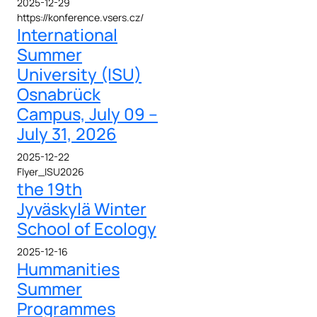
2025-12-29
https://konference.vsers.cz/
International
Summer
University (ISU)
Osnabrück
Campus, July 09 –
July 31, 2026
2025-12-22
Flyer_ISU2026
the 19th
Jyväskylä Winter
School of Ecology
2025-12-16
Hummanities
Summer
Programmes