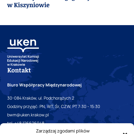
w Kiszyniowie
Kontakt
Biuro Współpracy Międzynarodowej
30-084 Kraków, ul. Podchorążych 2
Godziny przyjęć: PN, WT, Śr, CZW, PT 7:30 - 15:30
bwm@uken.krakow.pl
tel. +48 126626048
Zarządzaj zgodami plików