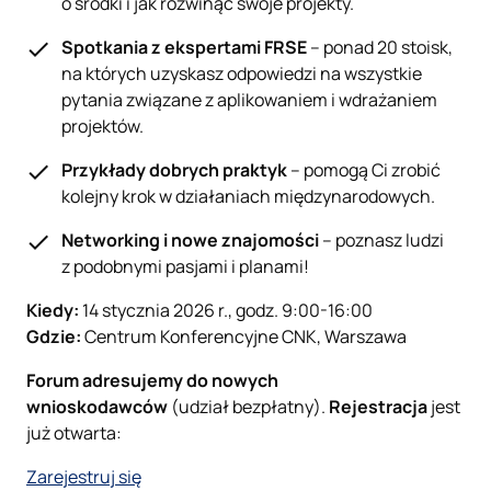
o środki i jak rozwinąć swoje projekty.
Spotkania z ekspertami FRSE
– ponad 20 stoisk,
na których uzyskasz odpowiedzi na wszystkie
pytania związane z aplikowaniem i wdrażaniem
projektów.
Przykłady dobrych praktyk
– pomogą Ci zrobić
kolejny krok w działaniach międzynarodowych.
Networking i nowe znajomości
– poznasz ludzi
z podobnymi pasjami i planami!
Kiedy:
14 stycznia 2026 r., godz. 9:00-16:00
Gdzie:
Centrum Konferencyjne CNK, Warszawa
Forum adresujemy do nowych
wnioskodawców
(udział bezpłatny).
Rejestracja
jest
już otwarta:
Zarejestruj się